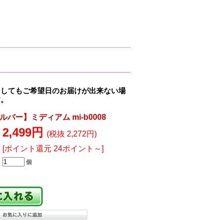
ましてもご希望日のお届けが出来ない場
す。
バー】ミディアム mi-b0008
2,499円
(税抜 2,272円)
[ポイント還元 24ポイント～]
個