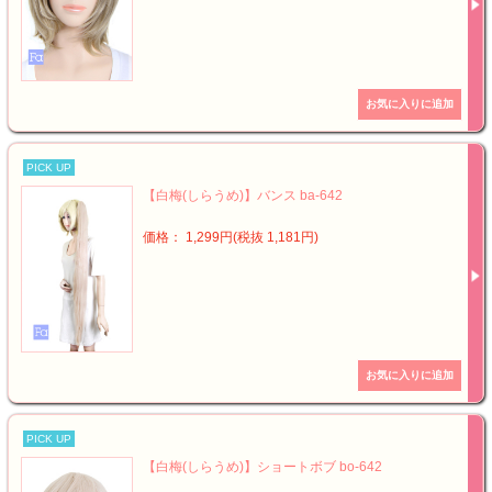
PICK UP
【白梅(しらうめ)】バンス ba-642
価格： 1,299円(税抜 1,181円)
PICK UP
【白梅(しらうめ)】ショートボブ bo-642