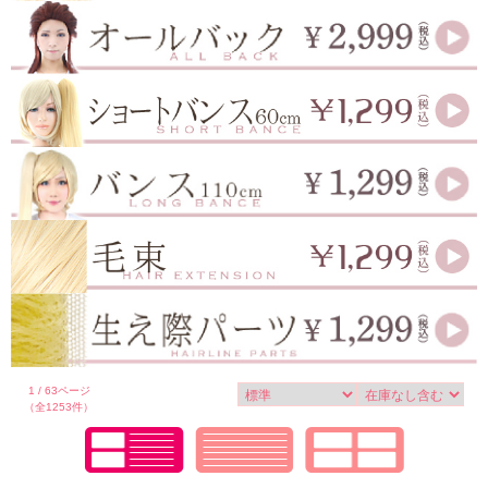
1 / 63ページ
（全1253件）