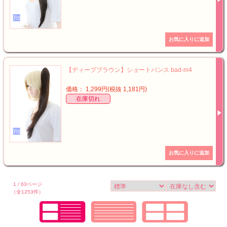
【ディープブラウン】ショートバンス bad-m4
価格： 1,299円(税抜 1,181円)
在庫切れ
1 / 63ページ
（全1253件）