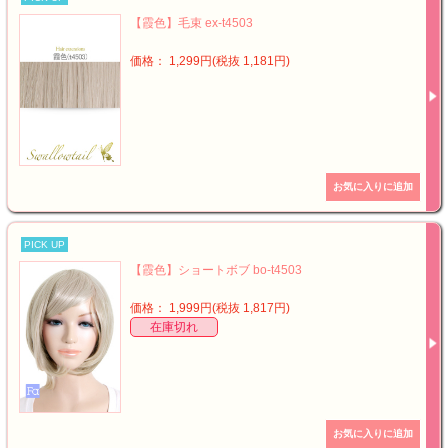
【霞色】毛束 ex-t4503
価格： 1,299円(税抜 1,181円)
PICK UP
【霞色】ショートボブ bo-t4503
価格： 1,999円(税抜 1,817円)
在庫切れ