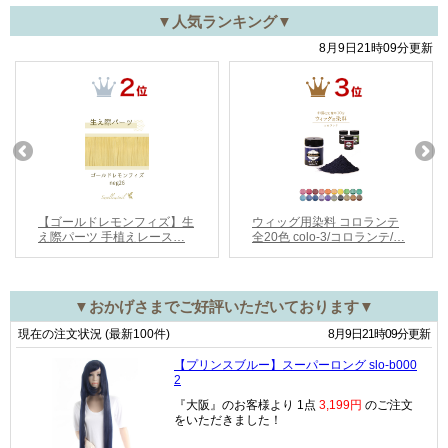
▼人気ランキング▼
▼おかげさまでご好評いただいております▼