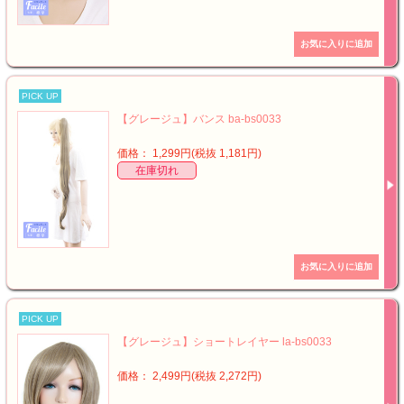
PICK UP
【グレージュ】バンス ba-bs0033
価格： 1,299円(税抜 1,181円)
在庫切れ
PICK UP
【グレージュ】ショートレイヤー la-bs0033
価格： 2,499円(税抜 2,272円)