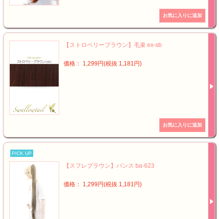
【ストロベリーブラウン】毛束 ex-sb
価格： 1,299円(税抜 1,181円)
PICK UP
【スフレブラウン】バンス ba-623
価格： 1,299円(税抜 1,181円)