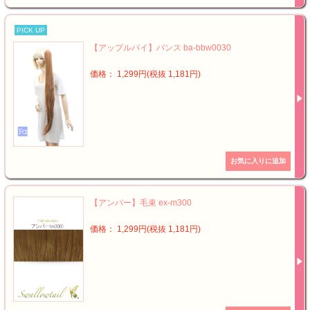
PICK UP
【アップルパイ】バンス ba-bbw0030
価格： 1,299円(税抜 1,181円)
【アンバー】毛束 ex-m300
価格： 1,299円(税抜 1,181円)