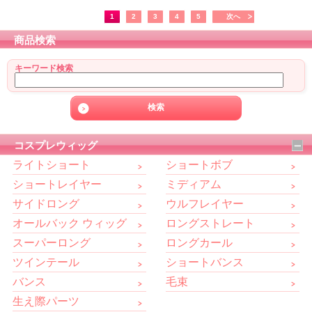
1
2
3
4
5
次へ
商品検索
キーワード検索
コスプレウィッグ
ライトショート
ショートボブ
ショートレイヤー
ミディアム
サイドロング
ウルフレイヤー
オールバック ウィッグ
ロングストレート
スーパーロング
ロングカール
ツインテール
ショートバンス
バンス
毛束
生え際パーツ