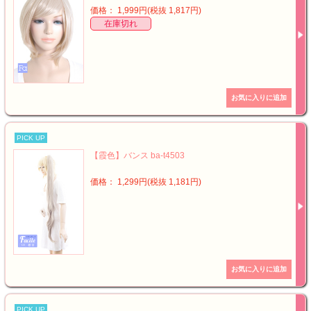
価格： 1,999円(税抜 1,817円)
在庫切れ
PICK UP
【霞色】バンス ba-t4503
価格： 1,299円(税抜 1,181円)
PICK UP