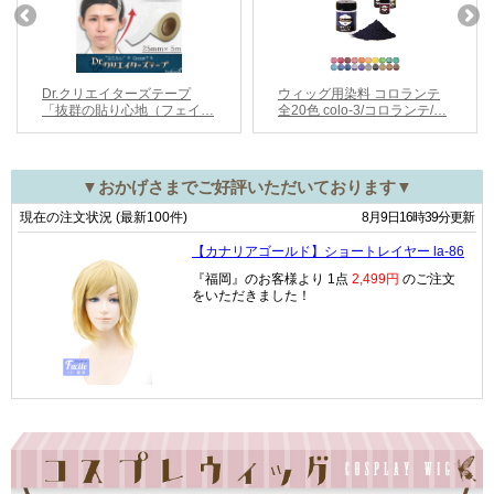
▼おかげさまでご好評いただいております▼