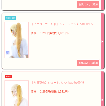
PICK UP
【イエローゴールド】ショートバンス bad-t0935
価格： 1,299円(税抜 1,181円)
NEW
【向日葵色】ショートバンス bad-by0049
価格： 1,299円(税抜 1,181円)