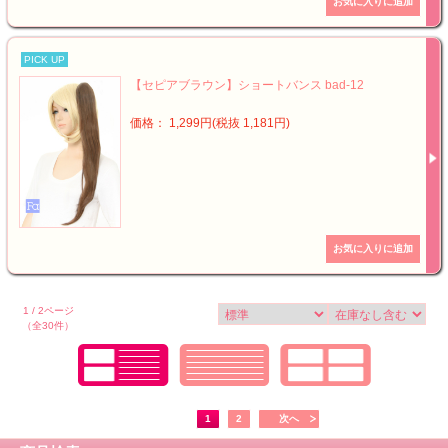
PICK UP
【セピアブラウン】ショートバンス bad-12
価格： 1,299円(税抜 1,181円)
1 / 2ページ
（全30件）
1
2
次へ