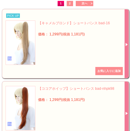
1
2
次へ
PICK UP
【キャメルブロンド】ショートバンス bad-16
価格： 1,299円(税抜 1,181円)
【ココアホイップ】ショートバンス bad-nhpk98
価格： 1,299円(税抜 1,181円)