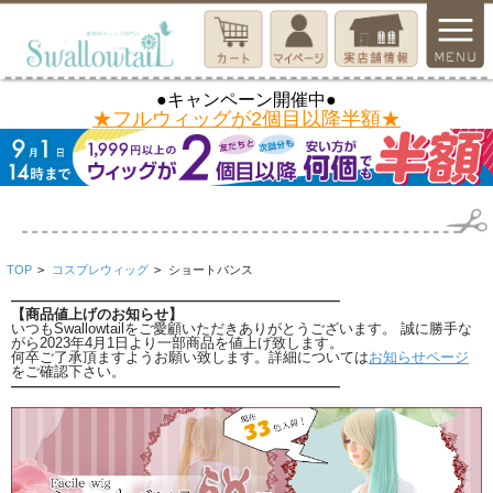
●キャンペーン開催中●
★フルウィッグが2個目以降半額★
TOP
>
コスプレウィッグ
>
ショートバンス
―――――――――――――――――――――――
【商品値上げのお知らせ】
いつもSwallowtailをご愛顧いただきありがとうございます。 誠に勝手な
がら2023年4月1日より一部商品を値上げ致します。
何卒ご了承頂ますようお願い致します。詳細については
お知らせページ
をご確認下さい。
―――――――――――――――――――――――