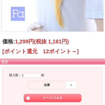
価格:
1,299円
(税抜 1,181円)
[ポイント還元 12ポイント～]
注文
購入数：
個
在庫
○