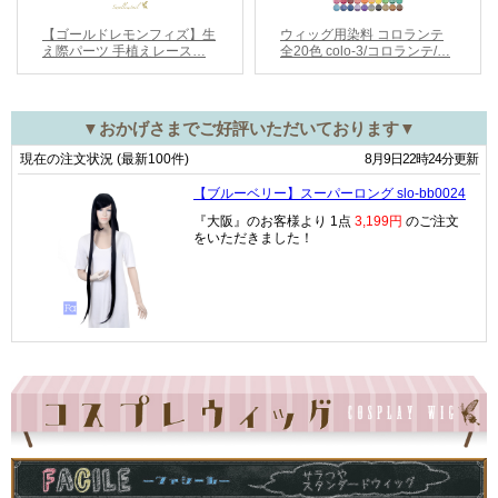
▼おかげさまでご好評いただいております▼