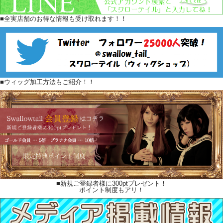
■全実店舗のお得な情報も受け取れます！！
■ウィッグ加工方法もご紹介！！
■新規ご登録者様に300ptプレゼント！
ポイント制度もアリ！