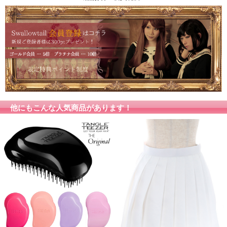
ますが、お客様がご使用するモニター設定や部屋の照明によ
カラー
り実際の商品とは色味が異なる場合があります。
色味が異なる等のクレーム、返品交換等はお受けできませ
ん。予めご了承お願いします。
他にもこんな人気商品があります！