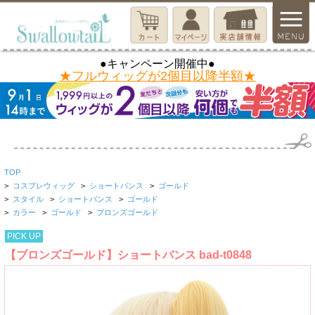
●キャンペーン開催中●
★フルウィッグが2個目以降半額★
TOP
>
コスプレウィッグ
>
ショートバンス
>
ゴールド
>
スタイル
>
ショートバンス
>
ゴールド
>
カラー
>
ゴールド
>
ブロンズゴールド
PICK UP
【ブロンズゴールド】ショートバンス bad-t0848