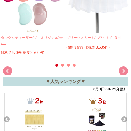
プリーツスカート/ホワイト 白 S～LL...
タングルティーザー(ザ・オリジナル)全
7...
価格:3,999円(税抜 3,635円)
価格:2,970円(税抜 2,700円)
▼人気ランキング▼