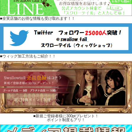
■全実店舗のお得な情報も受け取れます！！
■ウィッグ加工方法もご紹介！！
■新規ご登録者様に300ptプレゼント！
ポイント制度もアリ！