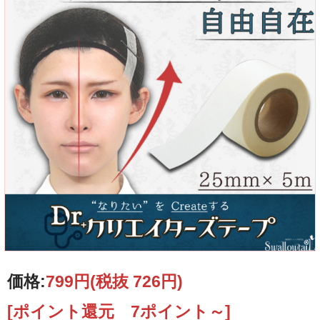
価格:
799円
(税抜 726円)
[ポイント還元 7ポイント～]