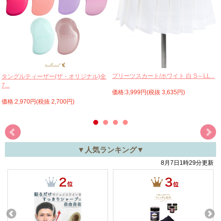
プリーツスカート/ホワイト 白 S～LL...
タングルティーザー(ザ・オリジナル)全
7...
価格:3,999円(税抜 3,635円)
価格:2,970円(税抜 2,700円)
▼人気ランキング▼