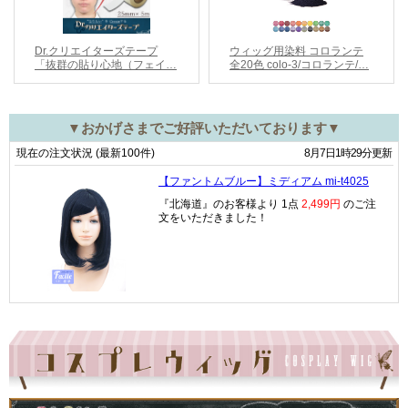
▼おかげさまでご好評いただいております▼