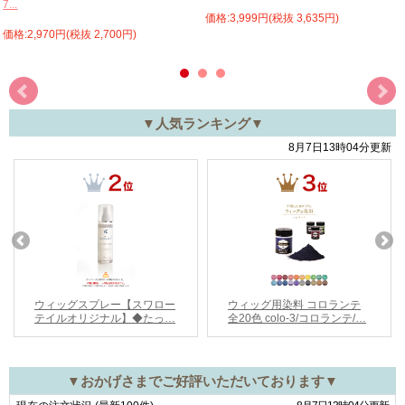
7...
価格:3,999円(税抜 3,635円)
価格:2,970円(税抜 2,700円)
▼人気ランキング▼
▼おかげさまでご好評いただいております▼