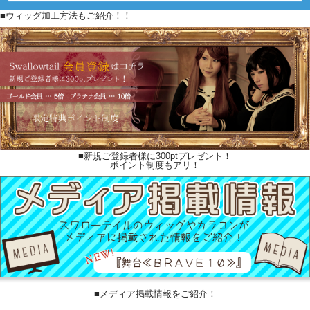
■ウィッグ加工方法もご紹介！！
■新規ご登録者様に300ptプレゼント！
ポイント制度もアリ！
■メディア掲載情報をご紹介！