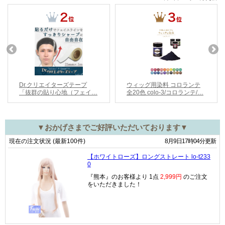
▼おかげさまでご好評いただいております▼