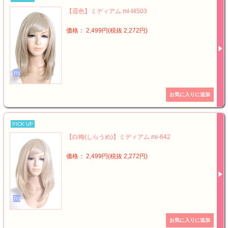
【霞色】ミディアム mi-t4503
価格： 2,499円(税抜 2,272円)
PICK UP
【白梅(しらうめ)】ミディアム mi-642
価格： 2,499円(税抜 2,272円)