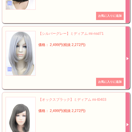
【シルバーグレー】ミディアム mi-nsd71
価格： 2,499円(税抜 2,272円)
【オックスブラック】ミディアム mi-t0403
価格： 2,499円(税抜 2,272円)