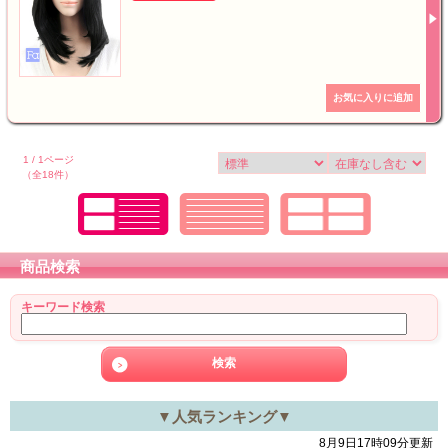
1 / 1ページ
（全18件）
商品検索
キーワード検索
▼人気ランキング▼