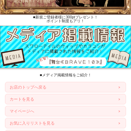
■新規ご登録者様に300ptプレゼント！
ポイント制度もアリ！
■メディア掲載情報をご紹介！
お店のトップへ戻る
カートを見る
マイページへ
お気に入りリストを見る