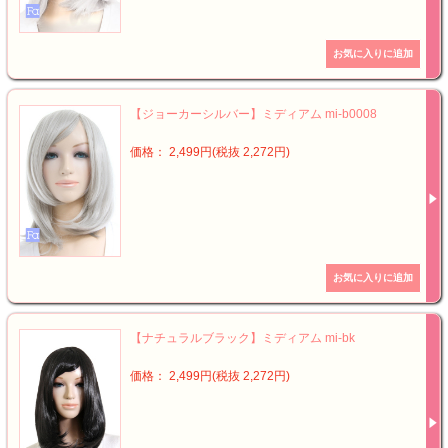
【ジョーカーシルバー】ミディアム mi-b0008
価格： 2,499円(税抜 2,272円)
【ナチュラルブラック】ミディアム mi-bk
価格： 2,499円(税抜 2,272円)