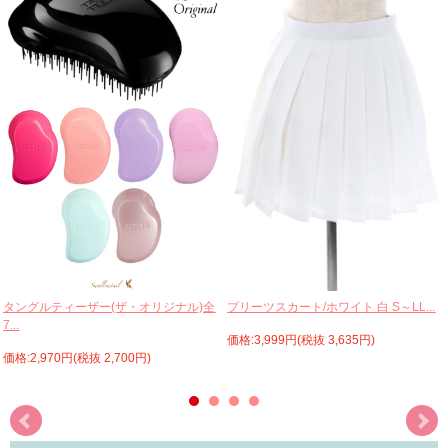
プリーツスカート/ホワイト 白 S～LL...
タングルティーザー(ザ・オリジナル)全
7...
価格:3,999円(税抜 3,635円)
価格:2,970円(税抜 2,700円)