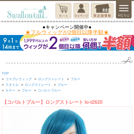
●キャンペーン開催中●
★フルウィッグが2個目以降半額★
TOP
>
コスプレウィッグ
>
ロングストレート
>
ブルー
>
スタイル
>
ロングストレート
>
ブルー
>
カラー
>
ブルー
>
コバルトブルー
【コバルトブルー】ロングストレート lo-t2620