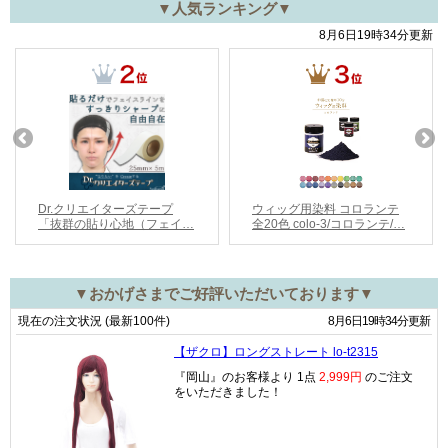
▼人気ランキング▼
▼おかげさまでご好評いただいております▼