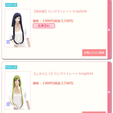
PICK UP
【紺桔梗】ロングストレート lo-bp0038
価格： 2,999円(税抜 2,726円)
在庫切れ
PICK UP
【ふきのとう】ロングストレート lo-bg0044
価格： 2,999円(税抜 2,726円)