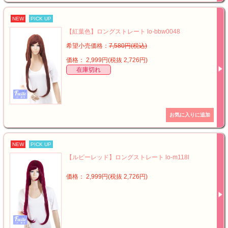
NEW
PICK UP
【紅葉色】ロングストレート lo-bbw0048
希望小売価格：
7,580円(税込)
価格： 2,999円(税抜 2,726円)
在庫切れ
NEW
PICK UP
【ルビーレッド】ロングストレート lo-m118l
価格： 2,999円(税抜 2,726円)