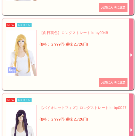
NEW
PICK UP
【向日葵色】ロングストレート lo-by0049
価格： 2,999円(税抜 2,726円)
NEW
PICK UP
【バイオレットフィズ】ロングストレート lo-bp0047
価格： 2,999円(税抜 2,726円)