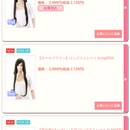
価格： 2,999円(税抜 2,726円)
在庫切れ
NEW
PICK UP
【カーキブラウン】ロングストレート lo-bg0054
価格： 2,999円(税抜 2,726円)
NEW
PICK UP
【月白色(げっぱくいろ)】ロングストレート lo-bb0051