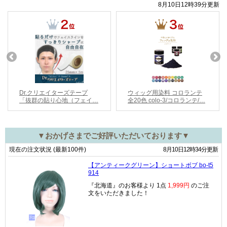
▼おかげさまでご好評いただいております▼