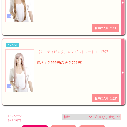
PICK UP
【ミスティピンク】ロングストレート lo-t1707
価格： 2,999円(税抜 2,726円)
1 / 9ページ
（全176件）