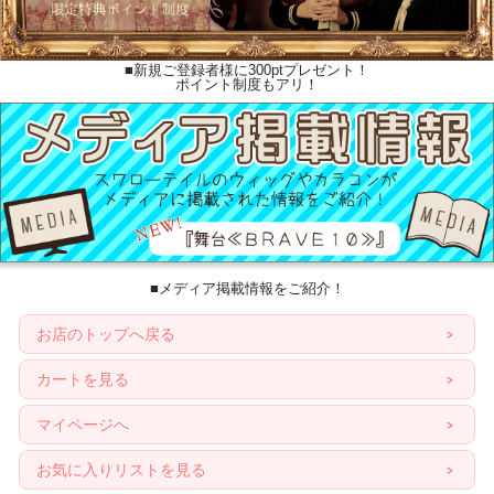
■新規ご登録者様に300ptプレゼント！
ポイント制度もアリ！
■メディア掲載情報をご紹介！
お店のトップへ戻る
カートを見る
マイページへ
お気に入りリストを見る