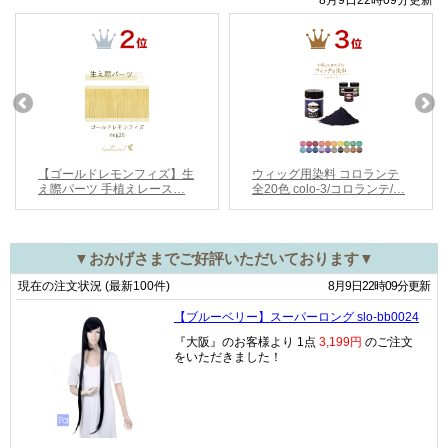
▼おかげさまでご好評いただいております▼