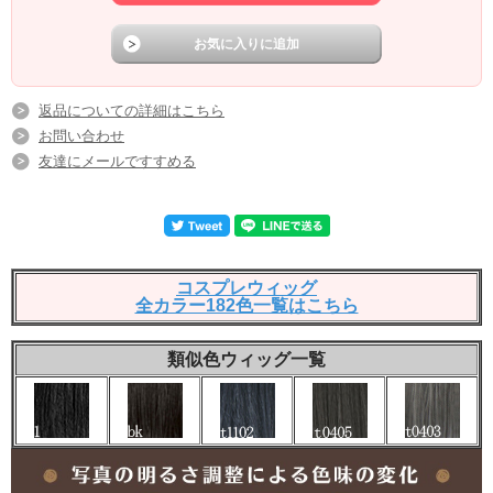
返品についての詳細はこちら
お問い合わせ
友達にメールですすめる
コスプレウィッグ
全カラー182色一覧はこちら
類似色ウィッグ一覧