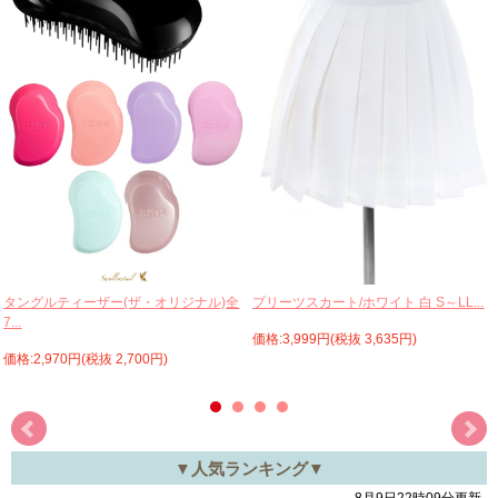
プリーツスカート/ホワイト 白 S～LL...
タングルティーザー(ザ・オリジナル)全
7...
価格:3,999円(税抜 3,635円)
価格:2,970円(税抜 2,700円)
▼人気ランキング▼