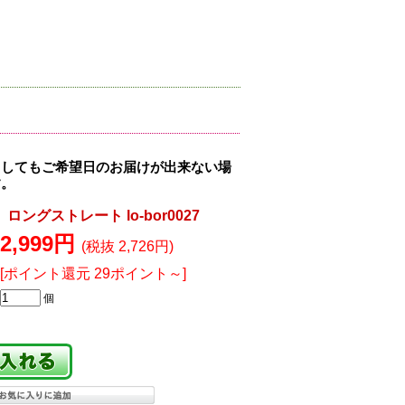
ましてもご希望日のお届けが出来ない場
す。
ングストレート lo-bor0027
2,999円
(税抜 2,726円)
[ポイント還元 29ポイント～]
個