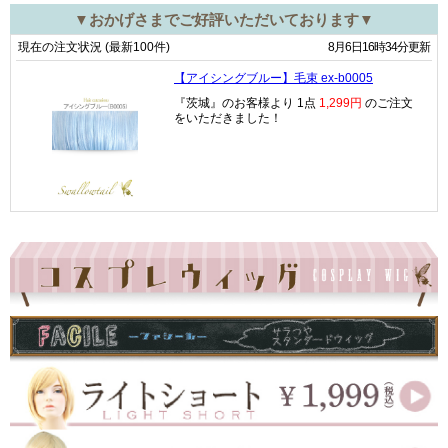
▼おかげさまでご好評いただいております▼