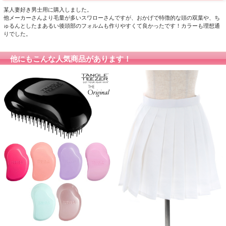
某人妻好き男士用に購入しました。
他メーカーさんより毛量が多いスワローさんですが、おかげで特徴的な頭の双葉や、ち
ゅるんとしたまあるい後頭部のフォルムも作りやすくて良かったです！カラーも理想通
りでした。
他にもこんな人気商品があります！