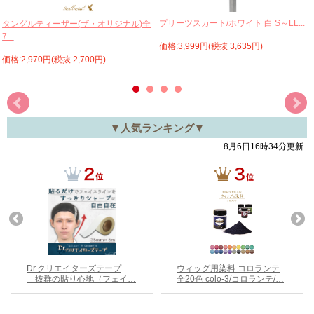
プリーツスカート/ホワイト 白 S～LL...
タングルティーザー(ザ・オリジナル)全
7...
価格:3,999円(税抜 3,635円)
価格:2,970円(税抜 2,700円)
▼人気ランキング▼