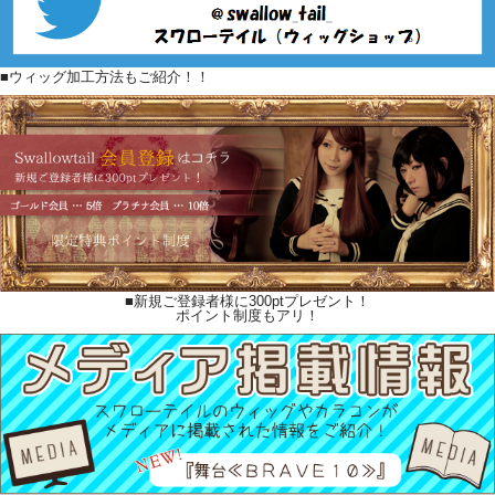
■ウィッグ加工方法もご紹介！！
■新規ご登録者様に300ptプレゼント！
ポイント制度もアリ！