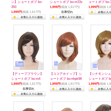
ン】ショートボブ bo-
ショートボブ bo-m33x
ョートボブ bo-
350
1,999円
(税抜 1,817円)
1,999円
(税抜 1,
1,999円
(税抜 1,817円)
在庫切れ
【ディープブラウン】
【ココアホイップ】シ
【シナモンシュ
ショートボブ bo-m4
ョートボブ bo-nhpk98
ショートボブ bo
1,999円
(税抜 1,817円)
1,999円
(税抜 1,817円)
1,999円
(税抜 1,
在庫切れ