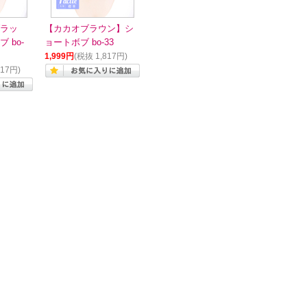
ラッ
【カカオブラウン】シ
 bo-
ョートボブ bo-33
1,999円
(税抜 1,817円)
817円)