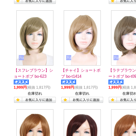
【スフレブラウン】シ
【チャイ】ショートボ
【ラテブラウン
ョートボブ bo-623
ブ bo-t1414
ートボブ bo-t09
1,999円
(税抜 1,817円)
1,999円
(税抜 1,817円)
1,999円
(税抜 1,
在庫切れ
在庫切れ
在庫切