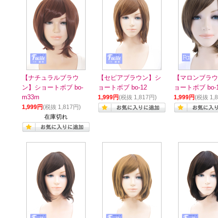
【ナチュラルブラウ
【セピアブラウン】シ
【マロンブラウ
ン】ショートボブ bo-
ョートボブ bo-12
ョートボブ bo-1
m33m
1,999円
(税抜 1,817円)
1,999円
(税抜 1,
1,999円
(税抜 1,817円)
在庫切れ