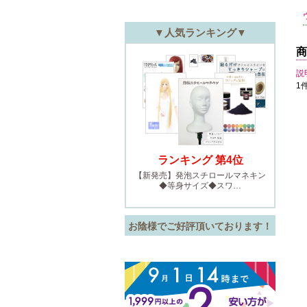
商
説
1