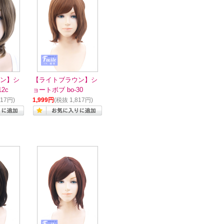
ン】シ
【ライトブラウン】シ
2c
ョートボブ bo-30
817円)
1,999円
(税抜 1,817円)