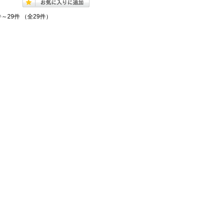
件～29件 （全29件）