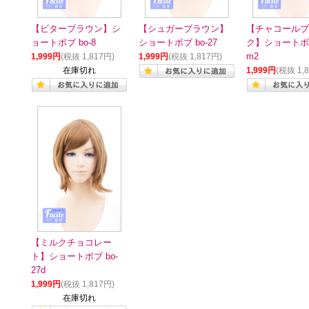
【ビターブラウン】シ
【シュガーブラウン】
【チャコールブ
ョートボブ bo-8
ショートボブ bo-27
ク】ショートボブ
1,999円
(税抜 1,817円)
1,999円
(税抜 1,817円)
m2
在庫切れ
1,999円
(税抜 1,
【ミルクチョコレー
ト】ショートボブ bo-
27d
1,999円
(税抜 1,817円)
在庫切れ