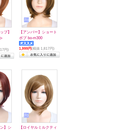
ップ】
【アンバー】ショート
-
ボブ bo-m300
1,999円
(税抜 1,817円)
817円)
ン】シ
【ロイヤルミルクティ