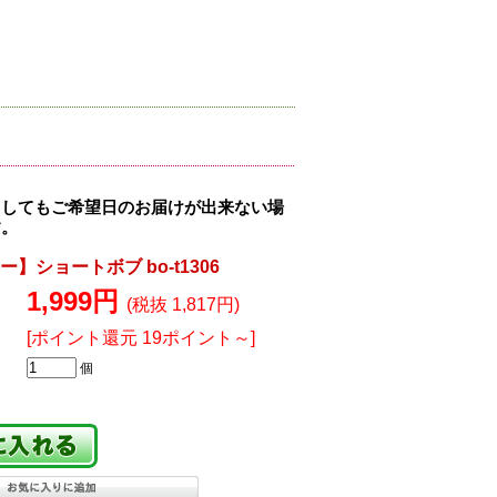
ましてもご希望日のお届けが出来ない場
す。
】ショートボブ bo-t1306
1,999円
(税抜 1,817円)
[ポイント還元 19ポイント～]
個