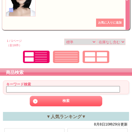
1 / 1ページ
（全18件）
商品検索
キーワード検索
▼人気ランキング▼