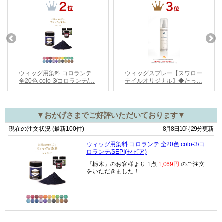
▼おかげさまでご好評いただいております▼