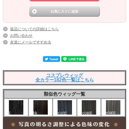
返品についての詳細はこちら
お問い合わせ
友達にメールですすめる
コスプレウィッグ
全カラー182色一覧はこちら
類似色ウィッグ一覧