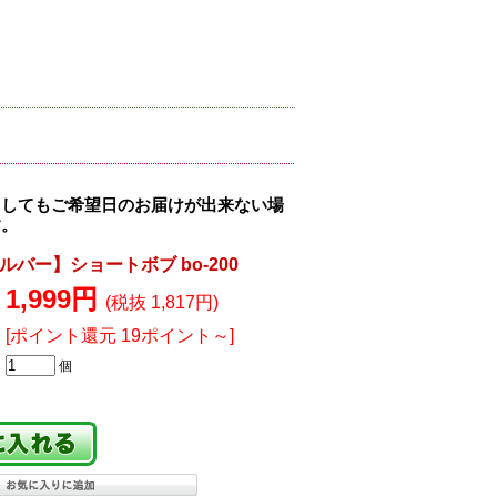
ましてもご希望日のお届けが出来ない場
す。
バー】ショートボブ bo-200
1,999円
(税抜 1,817円)
[ポイント還元 19ポイント～]
個