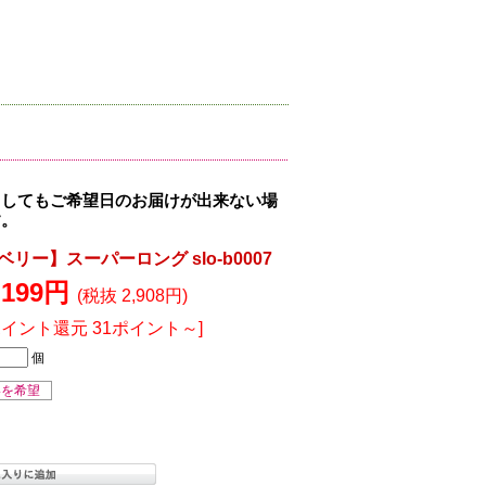
ましてもご希望日のお届けが出来ない場
す。
ー】スーパーロング slo-b0007
,199円
(税抜 2,908円)
ポイント還元 31ポイント～]
個
絡を希望