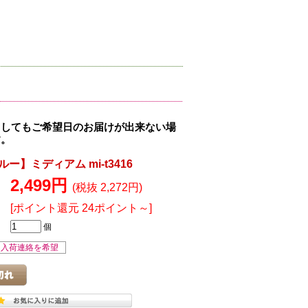
ましてもご希望日のお届けが出来ない場
す。
ー】ミディアム mi-t3416
2,499円
(税抜 2,272円)
[ポイント還元 24ポイント～]
個
入荷連絡を希望