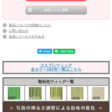
返品についての詳細はこちら
お問い合わせ
友達にメールですすめる
コスプレウィッグ
全カラー182色一覧はこちら
類似色ウィッグ一覧