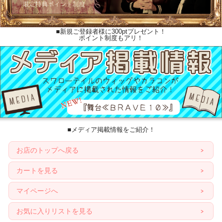
■新規ご登録者様に300ptプレゼント！
ポイント制度もアリ！
■メディア掲載情報をご紹介！
お店のトップへ戻る
カートを見る
マイページへ
お気に入りリストを見る