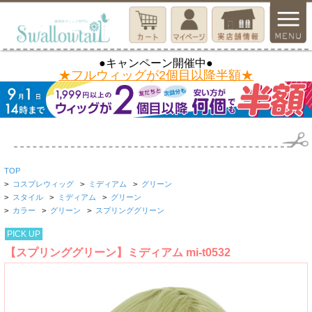
●キャンペーン開催中●
★フルウィッグが2個目以降半額★
TOP
>
コスプレウィッグ
>
ミディアム
>
グリーン
>
スタイル
>
ミディアム
>
グリーン
>
カラー
>
グリーン
>
スプリンググリーン
PICK UP
【スプリンググリーン】ミディアム mi-t0532