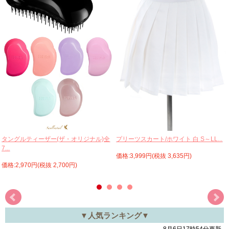
プリーツスカート/ホワイト 白 S～LL...
タングルティーザー(ザ・オリジナル)全
7...
価格:3,999円(税抜 3,635円)
価格:2,970円(税抜 2,700円)
▼人気ランキング▼