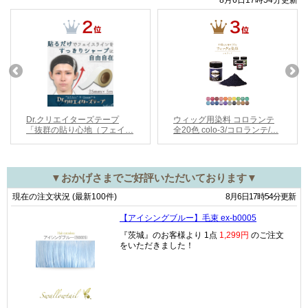
▼おかげさまでご好評いただいております▼