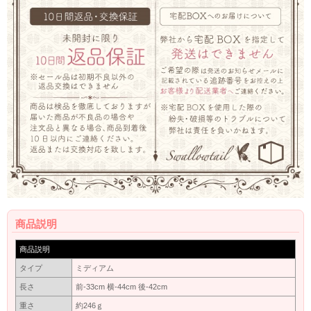
商品説明
商品説明
タイプ
ミディアム
長さ
前-33cm 横-44cm 後-42cm
重さ
約246ｇ