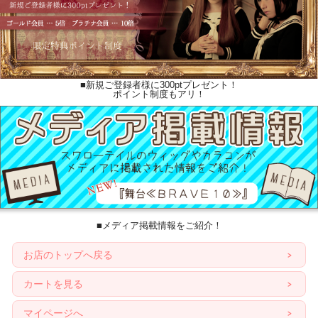
■新規ご登録者様に300ptプレゼント！
ポイント制度もアリ！
■メディア掲載情報をご紹介！
お店のトップへ戻る
カートを見る
マイページへ