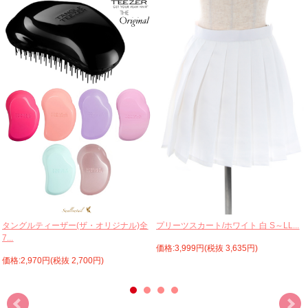
プリーツスカート/ホワイト 白 S～LL...
タングルティーザー(ザ・オリジナル)全
7...
価格:3,999円(税抜 3,635円)
価格:2,970円(税抜 2,700円)