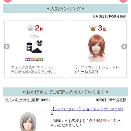
▼人気ランキング▼
▼おかげさまでご好評いただいております▼