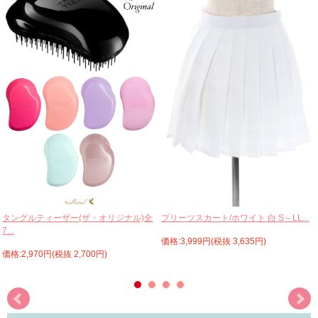
プリーツスカート/ホワイト 白 S～LL...
タングルティーザー(ザ・オリジナル)全
7...
価格:3,999円(税抜 3,635円)
価格:2,970円(税抜 2,700円)