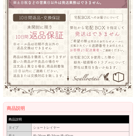
商品説明
商品説明
タイプ
ショートレイヤー
長さ
前-26cm 横-34cm 後-40cm