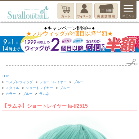
●キャンペーン開催中●
★フルウィッグが2個目以降半額★
TOP
>
コスプレウィッグ
>
ショートレイヤー
>
ブルー
>
スタイル
>
ショートレイヤー
>
ブルー
>
カラー
>
ブルー
>
ラムネ
【ラムネ】ショートレイヤー la-tf2515