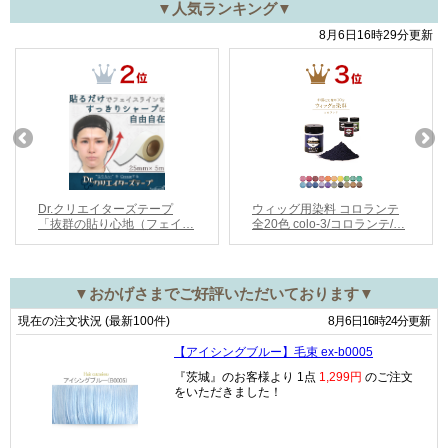
▼人気ランキング▼
▼おかげさまでご好評いただいております▼