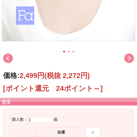
価格:
2,499円
(税抜 2,272円)
[ポイント還元 24ポイント～]
注文
購入数：
個
在庫
○