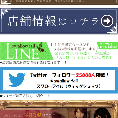
■全実店舗のお得な情報も受け取れます！！
■ウィッグ加工方法もご紹介！！