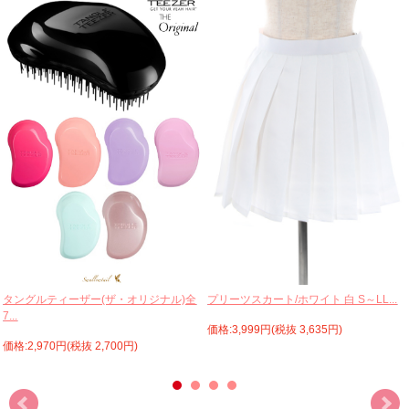
プリーツスカート/ホワイト 白 S～LL...
タングルティーザー(ザ・オリジナル)全
7...
価格:3,999円(税抜 3,635円)
価格:2,970円(税抜 2,700円)