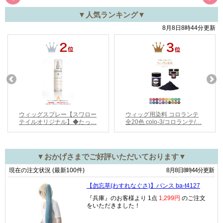
▼人気ランキング▼
▼おかげさまでご好評いただいております▼