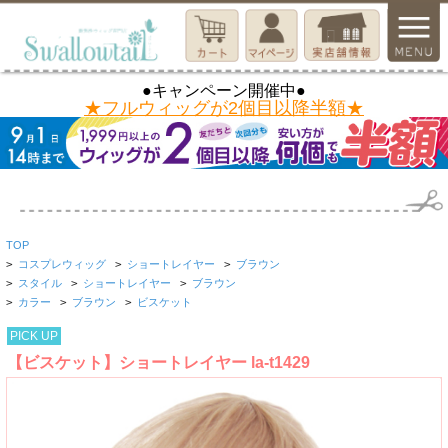
●キャンペーン開催中●
★フルウィッグが2個目以降半額★
TOP
>
コスプレウィッグ
>
ショートレイヤー
>
ブラウン
>
スタイル
>
ショートレイヤー
>
ブラウン
>
カラー
>
ブラウン
>
ビスケット
PICK UP
【ビスケット】ショートレイヤー la-t1429