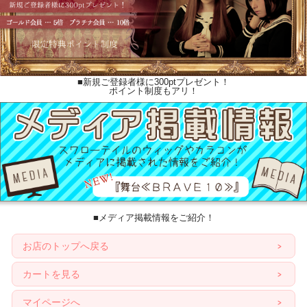
■新規ご登録者様に300ptプレゼント！
ポイント制度もアリ！
■メディア掲載情報をご紹介！
お店のトップへ戻る
カートを見る
マイページへ