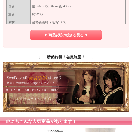
長さ
前-26cm 横-34cm 後-40cm
重さ
約220ｇ
素材
耐熱新繊維（最高180℃）
つむじ型
※型
▼ 商品説明の続きを見る ▼
カバーネットに入れて出来るだけ太陽にあたらない暗いところ
保管方法
で保管してください。長い間使わない場合は洗ってから保管し
てください。
保障期間
初期保障／10日間の返品保障
↓↓ 断然お得！会員制度！ ↓↓
専用ネット付き
付属品
（ウィッグ着用時に地毛をまとめるネットです）
商品写真はできる限り実物の色に近づけるよう加工しておりま
すが、お客様がご使用するモニター設定や部屋の照明により実
カラー
際の商品とは色味が異なる場合があります。
色味が異なる等のクレーム、返品交換等はお受けできません。
予めご了承お願いします。
他にもこんな人気商品があります！