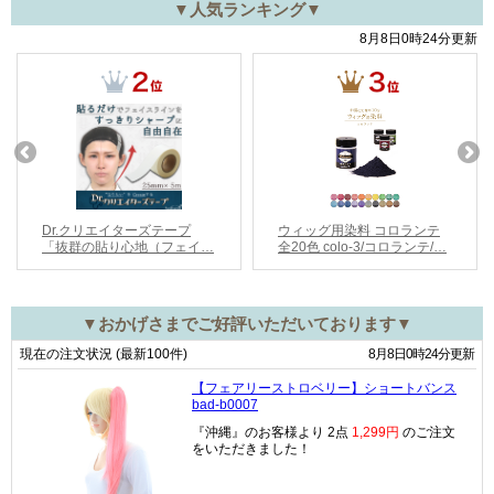
▼人気ランキング▼
▼おかげさまでご好評いただいております▼