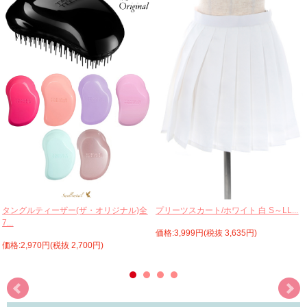
プリーツスカート/ホワイト 白 S～LL...
タングルティーザー(ザ・オリジナル)全
7...
価格:3,999円(税抜 3,635円)
価格:2,970円(税抜 2,700円)