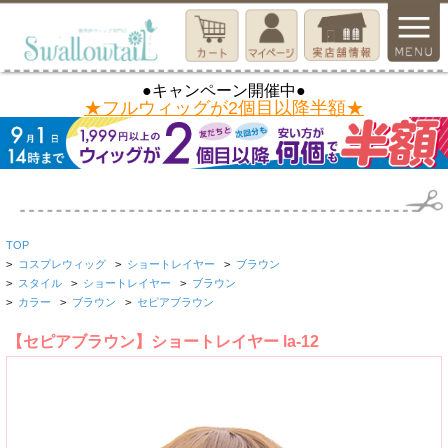
●キャンペーン開催中●
★フルウィッグが2個目以降半額★
TOP
>
コスプレウィッグ
>
ショートレイヤー
>
ブラウン
>
スタイル
>
ショートレイヤー
>
ブラウン
>
カラー
>
ブラウン
>
セピアブラウン
【セピアブラウン】ショートレイヤー la-12