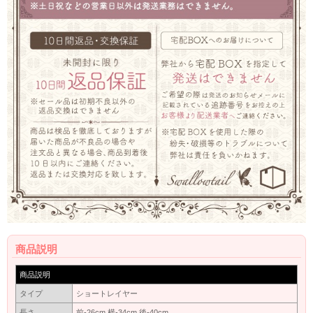
商品説明
商品説明
タイプ
ショートレイヤー
長さ
前-26cm 横-34cm 後-40cm