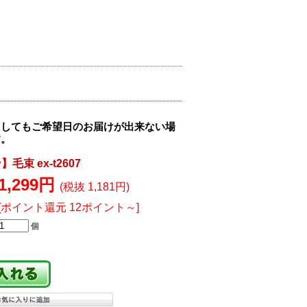
ましてもご希望日のお届けが出来ない場
す。
束 ex-t2607
1,299円
(税抜 1,181円)
[ポイント還元 12ポイント～]
個