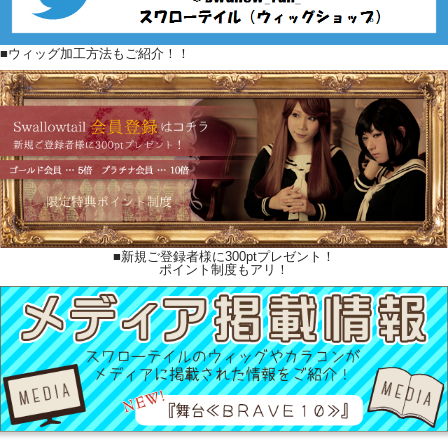
■ウィッグ加工方法もご紹介！！
■新規ご登録者様に300ptプレゼント！
ポイント制度もアリ！