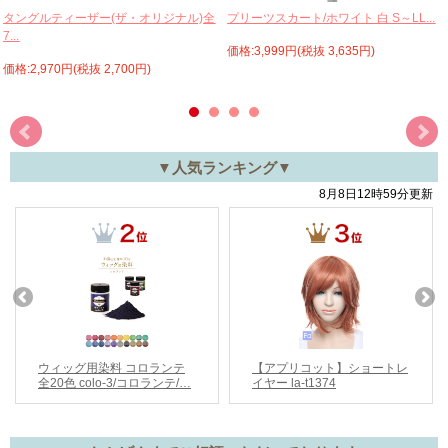
プリーツスカート/ホワイト 白 S～LL...
タングルティーザー(ザ・オリジナル)全
7...
価格:3,999円(税抜 3,635円)
価格:2,970円(税抜 2,700円)
▼人気ランキング▼