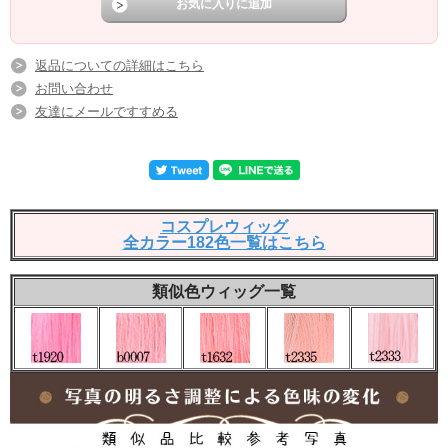
返品についての詳細はこちら
お問い合わせ
友達にメールですすめる
コスプレウィッグ
全カラー182色一覧はこちら
類似色ウィッグ一覧