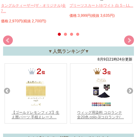
プリーツスカート/ホワイト 白 S～LL...
タングルティーザー(ザ・オリジナル)全
7...
価格:3,999円(税抜 3,635円)
価格:2,970円(税抜 2,700円)
▼人気ランキング▼