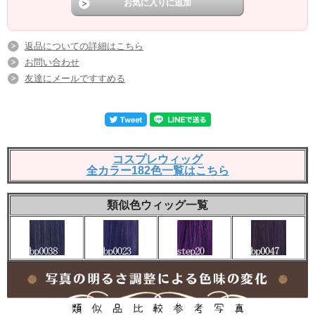
返品についての詳細はこちら
お問い合わせ
友達にメールですすめる
コスプレウィッグ
全カラー182色一覧はこちら
類似色ウィッグ一覧