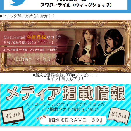
■ウィッグ加工方法もご紹介！！
■新規ご登録者様に300ptプレゼント！
ポイント制度もアリ！