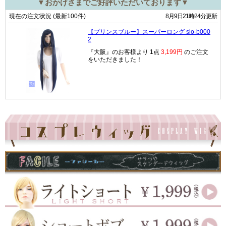
▼おかげさまでご好評いただいております▼