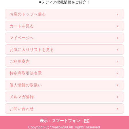
■メディア掲載情報をご紹介！
お店のトップへ戻る
カートを見る
マイページへ
お気に入りリストを見る
ご利用案内
特定商取引法表示
個人情報の取扱い
メルマガ登録
お問い合わせ
表示：スマートフォン｜
PC
Copyright (C) Swallowtail.All Rights Reserved.