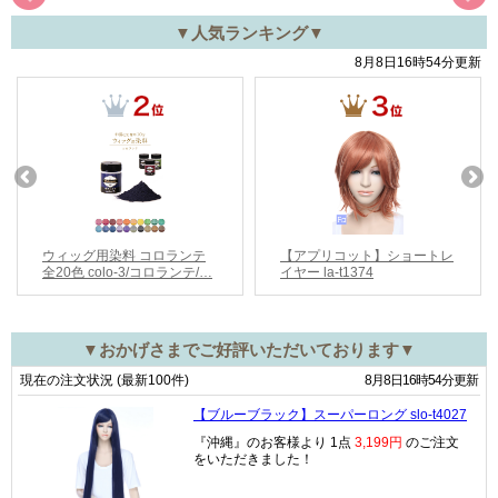
▼人気ランキング▼
▼おかげさまでご好評いただいております▼