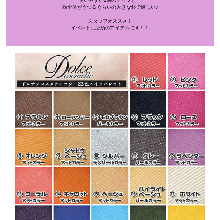
使いやすい2個のチップと、
顔全体がうつるぐらいの大きな鏡で嬉しい♪
スタッフオススメ！
イベントに必須のアイテムです！！