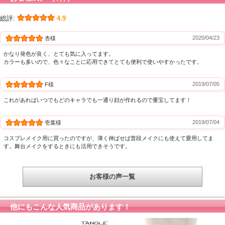
総評:
4.9
2020/04/23
杏様
かなり発色が良く、とても気に入ってます。
カラーも多いので、色々なことに応用できてとても便利で使いやすかったです。
2019/07/05
F様
これがあればいつでもどのキャラでも一通り顔が作れるので重宝してます！
2019/07/04
壱葉様
コスプレメイク用に買ったのですが、薄く伸ばせば普段メイクにも使えて愛用してま
す。舞台メイクをするときにも活用できそうです。
お客様の声一覧
他にもこんな人気商品があります！