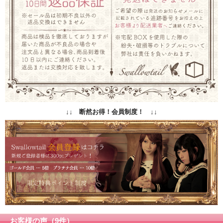
↓↓ 断然お得！会員制度！ ↓↓
お客様の声（9件）