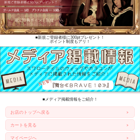
■新規ご登録者様に300ptプレゼント！
ポイント制度もアリ！
■メディア掲載情報をご紹介！
お店のトップへ戻る
カートを見る
マイページへ