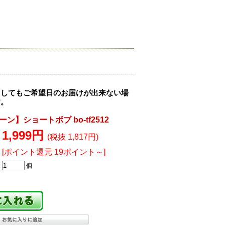
ましてもご希望日のお届けが出来ない場
す。
ン】ショートボブ bo-tf2512
1,999円
(税抜 1,817円)
[ポイント還元 19ポイント～]
個