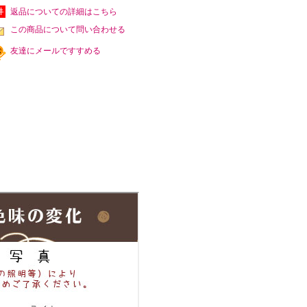
返品についての詳細はこちら
この商品について問い合わせる
友達にメールですすめる