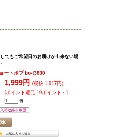
ましてもご希望日のお届けが出来ない場
す。
トボブ bo-t3830
1,999円
(税抜 1,817円)
[ポイント還元 19ポイント～]
個
入荷連絡を希望