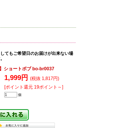
ましてもご希望日のお届けが出来ない場
す。
ショートボブ bo-br0037
1,999円
(税抜 1,817円)
[ポイント還元 19ポイント～]
個