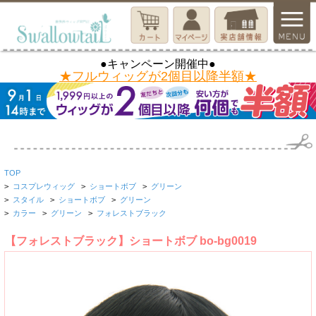
●キャンペーン開催中●
★フルウィッグが2個目以降半額★
TOP
>
コスプレウィッグ
>
ショートボブ
>
グリーン
>
スタイル
>
ショートボブ
>
グリーン
>
カラー
>
グリーン
>
フォレストブラック
【フォレストブラック】ショートボブ bo-bg0019