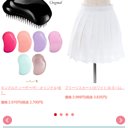
プリーツスカート/ホワイト 白 S～LL...
タングルティーザー(ザ・オリジナル)全
7...
価格:3,999円(税抜 3,635円)
価格:2,970円(税抜 2,700円)