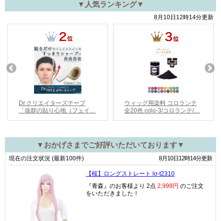
▼人気ランキング▼
▼おかげさまでご好評いただいております▼