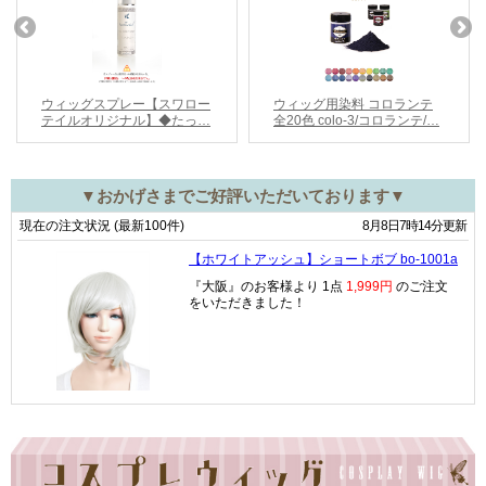
▼おかげさまでご好評いただいております▼