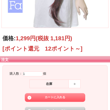
価格:
1,299円
(税抜 1,181円)
[ポイント還元 12ポイント～]
注文
購入数：
個
在庫
○