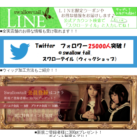
■全実店舗のお得な情報も受け取れます！！
■ウィッグ加工方法もご紹介！！
■新規ご登録者様に300ptプレゼント！
ポイント制度もアリ！