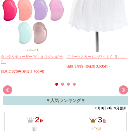
プリーツスカート/ホワイト 白 S～LL...
タングルティーザー(ザ・オリジナル)全
7...
価格:3,999円(税抜 3,635円)
価格:2,970円(税抜 2,700円)
▼人気ランキング▼