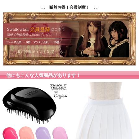
商品写真はできる限り実物の色に近づけるよう加工し
↓↓ 断然お得！会員制度！ ↓↓
ておりますが、お客様がご使用するモニター設定や部
屋の照明により実際の商品とは色味が異なる場合があ
カラー
ります。
色味が異なる等のクレーム、返品交換等はお受けでき
ません。予めご了承お願いします。
他にもこんな人気商品があります！