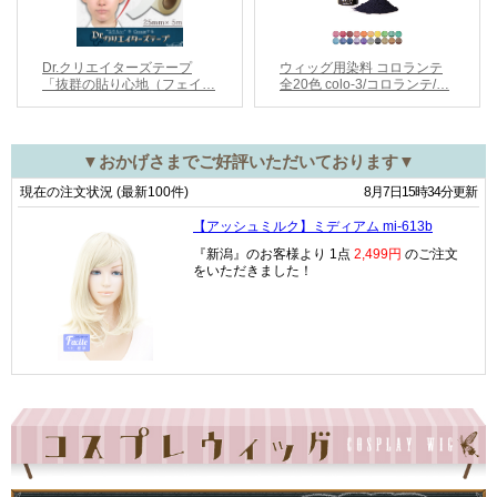
▼おかげさまでご好評いただいております▼