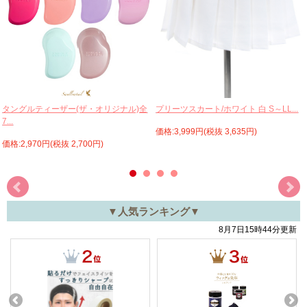
プリーツスカート/ホワイト 白 S～LL...
タングルティーザー(ザ・オリジナル)全
7...
価格:3,999円(税抜 3,635円)
価格:2,970円(税抜 2,700円)
▼人気ランキング▼