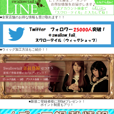
■全実店舗のお得な情報も受け取れます！！
■ウィッグ加工方法もご紹介！！
■新規ご登録者様に300ptプレゼント！
ポイント制度もアリ！