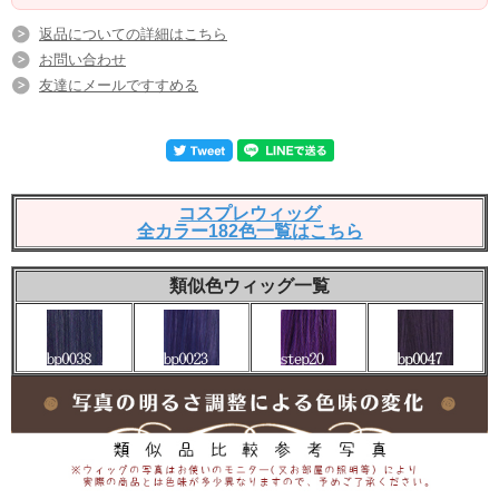
返品についての詳細はこちら
お問い合わせ
友達にメールですすめる
コスプレウィッグ
全カラー182色一覧はこちら
類似色ウィッグ一覧