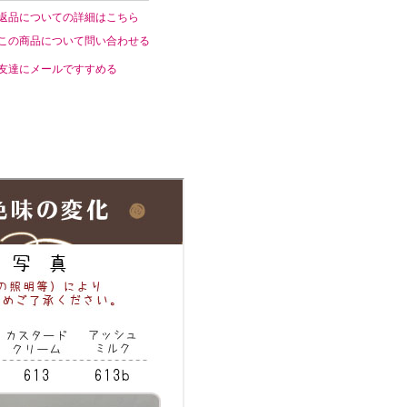
返品についての詳細はこちら
この商品について問い合わせる
友達にメールですすめる