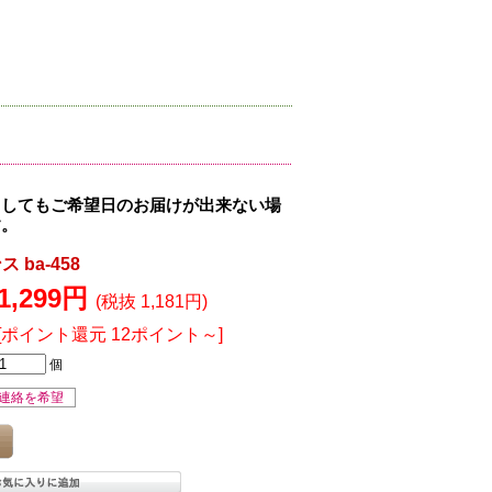
ましてもご希望日のお届けが出来ない場
す。
ba-458
1,299円
(税抜 1,181円)
[ポイント還元 12ポイント～]
個
連絡を希望