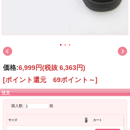
価格:
6,999円
(税抜 6,363円)
[ポイント還元 69ポイント～]
注文
購入数:
個
在
サイズ
カート
庫