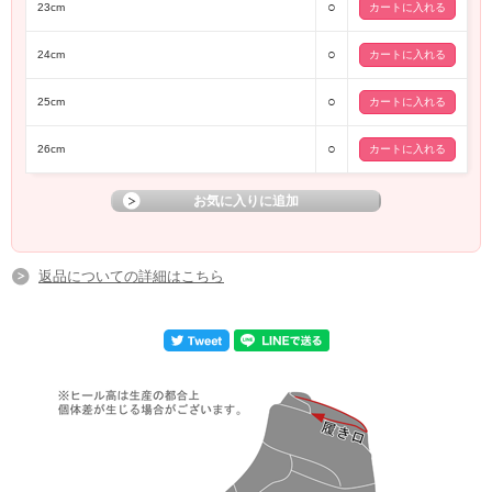
○
23cm
○
24cm
○
25cm
○
26cm
返品についての詳細はこちら