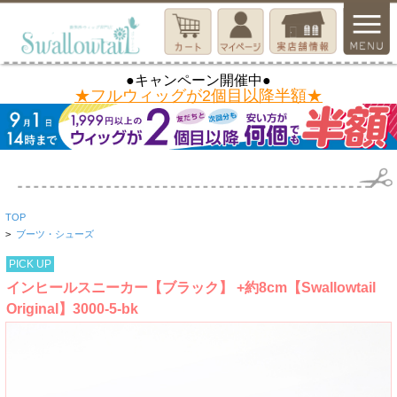
●キャンペーン開催中●
★フルウィッグが2個目以降半額★
TOP
>
ブーツ・シューズ
PICK UP
インヒールスニーカー【ブラック】 +約8cm【Swallowtail
Original】3000-5-bk