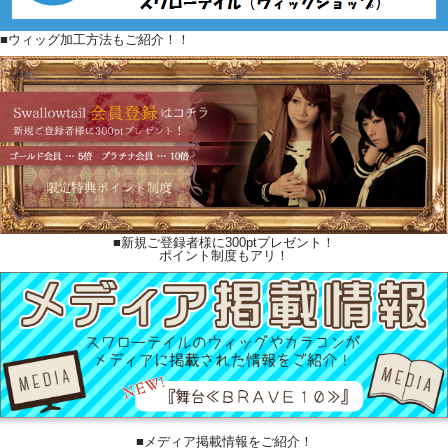
■ウィッグ加工方法もご紹介！！
■新規ご登録者様に300ptプレゼント！
ポイント制度もアリ！
■メディア掲載情報をご紹介！