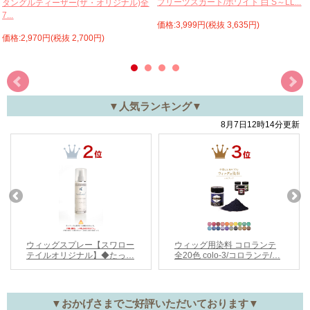
プリーツスカート/ホワイト 白 S～LL...
タングルティーザー(ザ・オリジナル)全
7...
価格:3,999円(税抜 3,635円)
価格:2,970円(税抜 2,700円)
▼人気ランキング▼
▼おかげさまでご好評いただいております▼