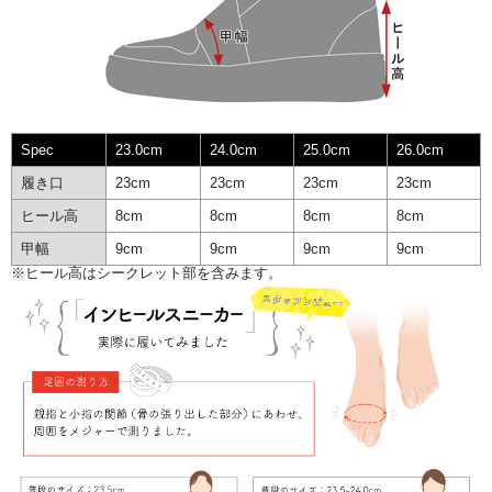
Spec
23.0cm
24.0cm
25.0cm
26.0cm
履き口
23cm
23cm
23cm
23cm
ヒール高
8cm
8cm
8cm
8cm
甲幅
9cm
9cm
9cm
9cm
※ヒール高はシークレット部を含みます。