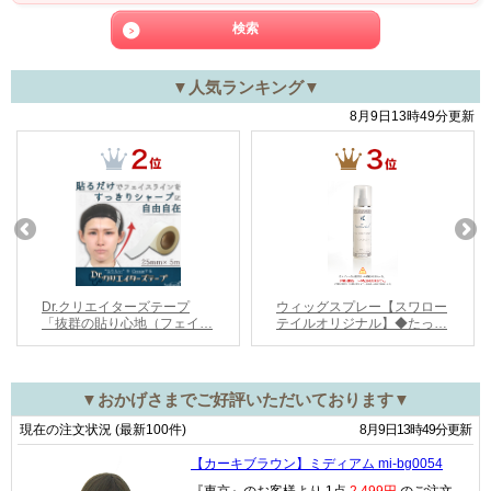
▼人気ランキング▼
▼おかげさまでご好評いただいております▼