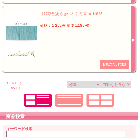
【浅葱色(あさぎいろ)】毛束 ex-t4825
価格： 1,299円(税抜 1,181円)
1 / 1ページ
（全7件）
商品検索
キーワード検索