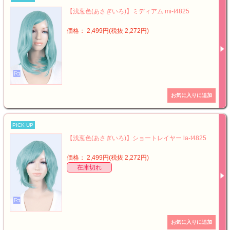
【浅葱色(あさぎいろ)】ミディアム mi-t4825
価格： 2,499円(税抜 2,272円)
PICK UP
【浅葱色(あさぎいろ)】ショートレイヤー la-t4825
価格： 2,499円(税抜 2,272円)
在庫切れ