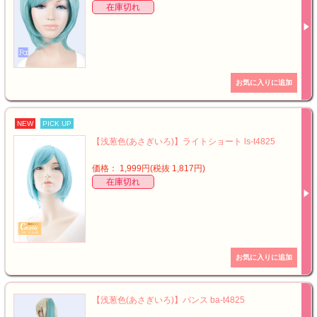
在庫切れ
NEW
PICK UP
【浅葱色(あさぎいろ)】ライトショート ls-t4825
価格： 1,999円(税抜 1,817円)
在庫切れ
【浅葱色(あさぎいろ)】バンス ba-t4825