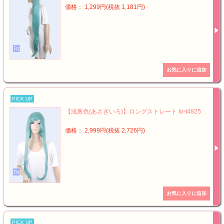
価格： 1,299円(税抜 1,181円)
PICK UP
【浅葱色(あさぎいろ)】ロングストレート lo-t4825
価格： 2,999円(税抜 2,726円)
PICK UP