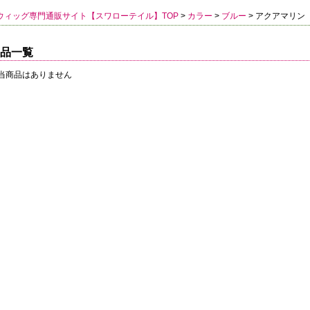
ウィッグ専門通販サイト【スワローテイル】TOP
>
カラー
>
ブルー
> アクアマリン
品一覧
当商品はありません