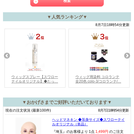
▼人気ランキング▼
▼おかげさまでご好評いただいております▼