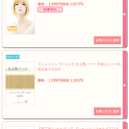
価格： 1,999円(税抜 1,817円)
在庫切れ
PICK UP
【シャンパンゴールド】生え際パーツ 手植えレース生
地毛束 fl-t1025
価格： 1,299円(税抜 1,181円)
【加工向-シャルマン-】【シャンパンゴールド】ワイ