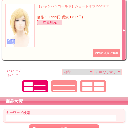
【シャンパンゴールド】ショートボブ bo-t1025
価格： 1,999円(税抜 1,817円)
在庫切れ
1 / 1ページ
（全13件）
商品検索
キーワード検索