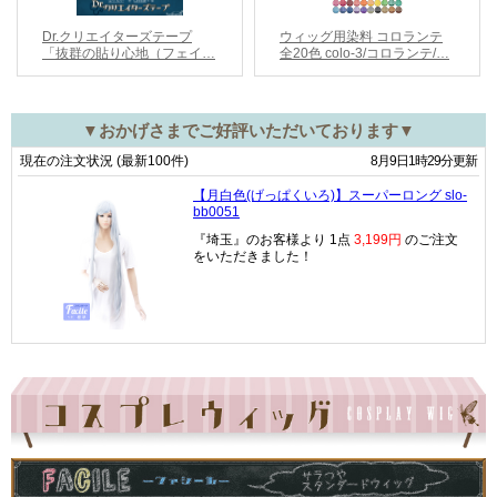
▼おかげさまでご好評いただいております▼