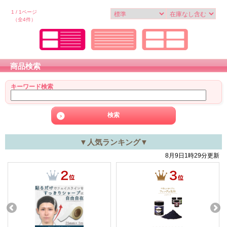
1 / 1ページ
（全4件）
商品検索
キーワード検索
▼人気ランキング▼