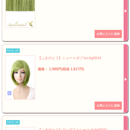
PICK UP
【ふきのとう】ショートボブ bo-bg0044
価格： 1,999円(税抜 1,817円)
PICK UP
【ふきのとう】ロングストレート lo-bg0044