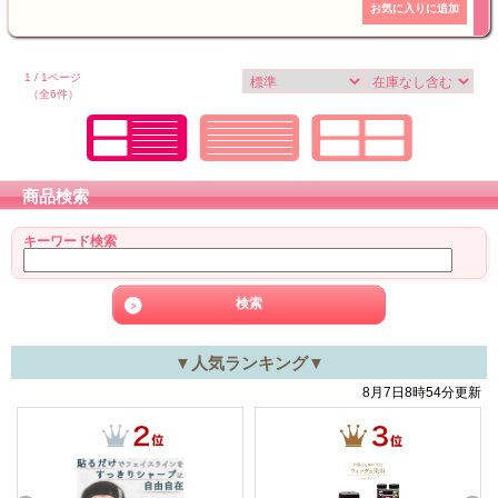
1 / 1ページ
（全6件）
商品検索
キーワード検索
▼人気ランキング▼