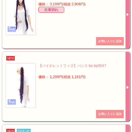
価格： 3,199円(税抜 2,908円)
在庫切れ
NEW
【バイオレットフィズ】バンス ba-bp0047
価格： 1,299円(税抜 1,181円)
NEW
PICK UP