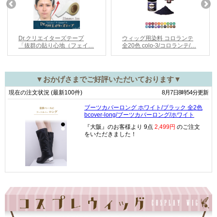
▼おかげさまでご好評いただいております▼