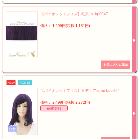
【バイオレットフィズ】毛束 ex-bp0047
価格： 1,299円(税抜 1,181円)
NEW
PICK UP
【バイオレットフィズ】ミディアム mi-bp0047
価格： 2,499円(税抜 2,272円)
在庫切れ