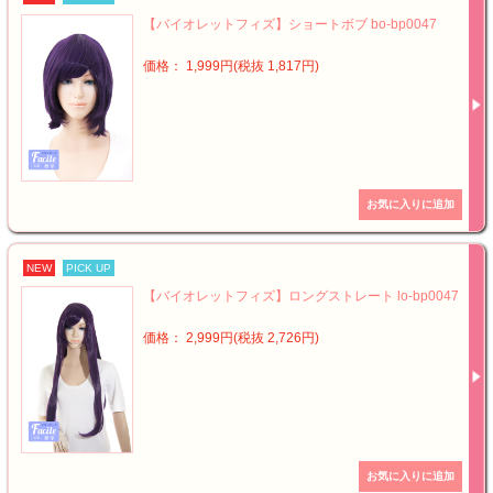
【バイオレットフィズ】ショートボブ bo-bp0047
価格： 1,999円(税抜 1,817円)
NEW
PICK UP
【バイオレットフィズ】ロングストレート lo-bp0047
価格： 2,999円(税抜 2,726円)