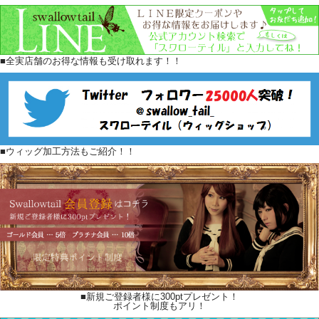
■全実店舗のお得な情報も受け取れます！！
■ウィッグ加工方法もご紹介！！
■新規ご登録者様に300ptプレゼント！
ポイント制度もアリ！