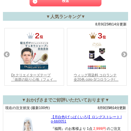
▼人気ランキング▼
▼おかげさまでご好評いただいております▼