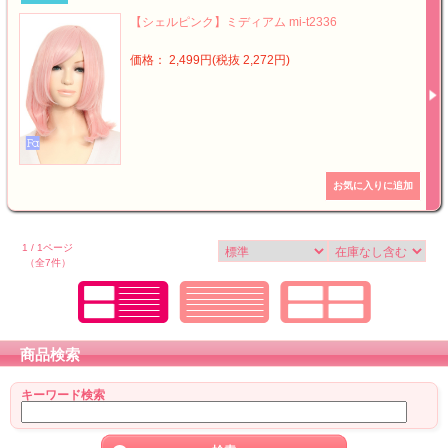
【シェルピンク】ミディアム mi-t2336
価格： 2,499円(税抜 2,272円)
1 / 1ページ
（全7件）
商品検索
キーワード検索