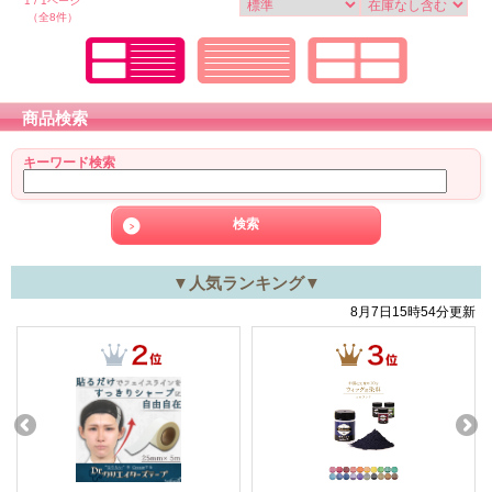
1 / 1ページ
（全8件）
商品検索
キーワード検索
▼人気ランキング▼