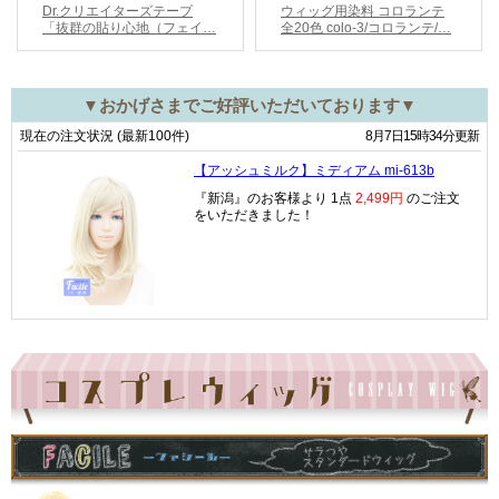
▼おかげさまでご好評いただいております▼