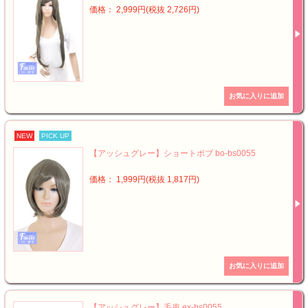
価格： 2,999円(税抜 2,726円)
NEW
PICK UP
【アッシュグレー】ショートボブ bo-bs0055
価格： 1,999円(税抜 1,817円)
【アッシュグレー】毛束 ex-bs0055