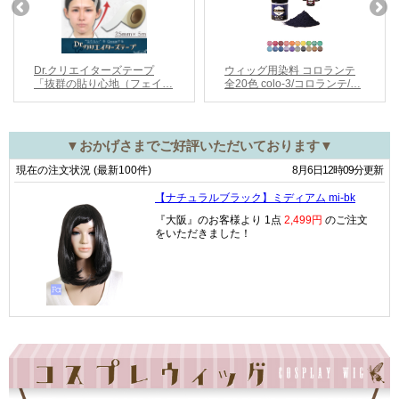
▼おかげさまでご好評いただいております▼