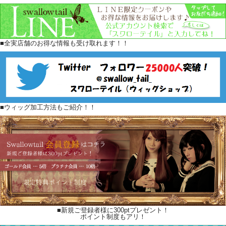
■全実店舗のお得な情報も受け取れます！！
■ウィッグ加工方法もご紹介！！
■新規ご登録者様に300ptプレゼント！
ポイント制度もアリ！