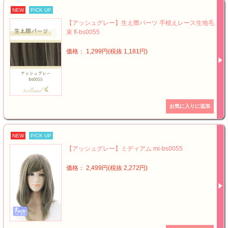
NEW
PICK UP
【アッシュグレー】生え際パーツ 手植えレース生地毛
束 fl-bs0055
価格： 1,299円(税抜 1,181円)
NEW
PICK UP
【アッシュグレー】ミディアム mi-bs0055
価格： 2,499円(税抜 2,272円)