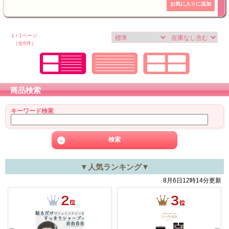
1 / 1ページ
（全6件）
商品検索
キーワード検索
▼人気ランキング▼