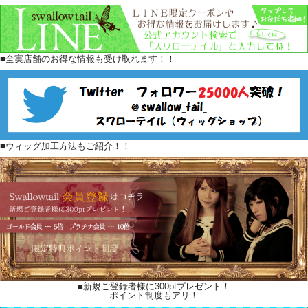
■全実店舗のお得な情報も受け取れます！！
■ウィッグ加工方法もご紹介！！
■新規ご登録者様に300ptプレゼント！
ポイント制度もアリ！