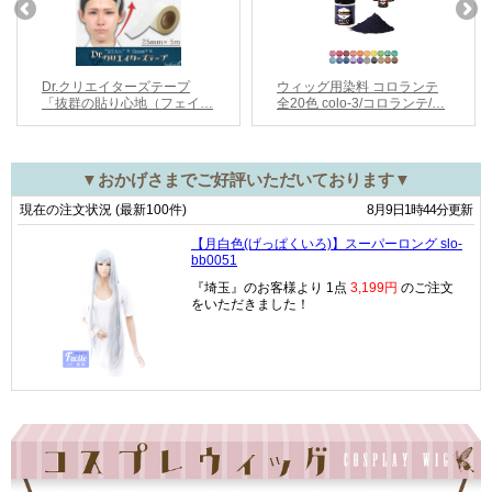
▼おかげさまでご好評いただいております▼