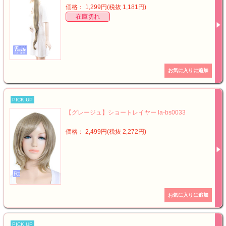
価格： 1,299円(税抜 1,181円)
在庫切れ
PICK UP
【グレージュ】ショートレイヤー la-bs0033
価格： 2,499円(税抜 2,272円)
PICK UP