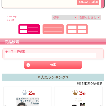
1 / 1ページ
（全6件）
商品検索
キーワード検索
▼人気ランキング▼